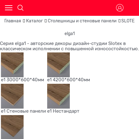
Главная
Каталог
Столешницы и стеновые панели
SLOTEX
elga1
Серия elga1 - авторские декоры дизайн-студии Slotex в
классическом исполнении с повышенной износостойкостью.
e1 3000*600*40мм
e1 4200*600*40мм
e1 Стеновые панели
e1 Нестандарт