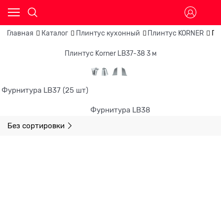
Главная
Каталог
Плинтус кухонный
Плинтус KORNER
Пл
Плинтус Korner LB37-38 3 м
Фурнитура LB37 (25 шт)
Фурнитура LB38
Без сортировки